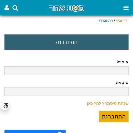
דף הבית
/
התחברות
התחברות
אימייל
סיסמה
שכחת סיסמה? לחץ כאן