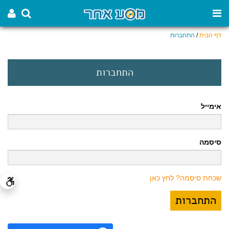
דף הבית
/
התחברות
התחברות
אימייל
סיסמה
שכחת סיסמה? לחץ כאן