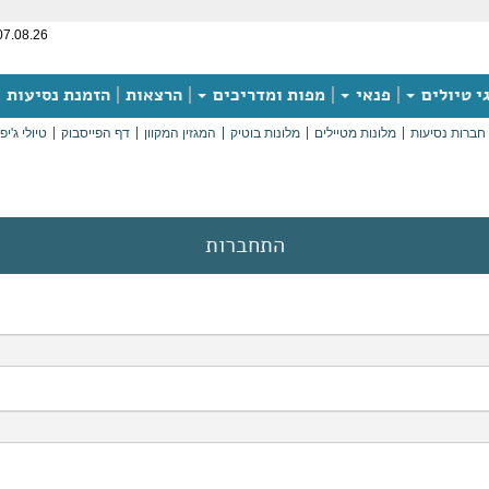
07.08.26
י טיולים
פנאי
מפות ומדריכים
הרצאות
הזמנת נסיעות
חברות נסיעות
מלונות מטיילים
מלונות בוטיק
המגזין המקוון
דף הפייסבוק
טיולי ג'יפ
התחברות