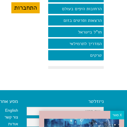
הרחובות היפים בעולם
הרצאות וסרטים בזום
חו"ל בישראל
המדריך לתרמילאי
טרקים
ניוזלטר
מסע אחר א
English
צור קשר
אודות