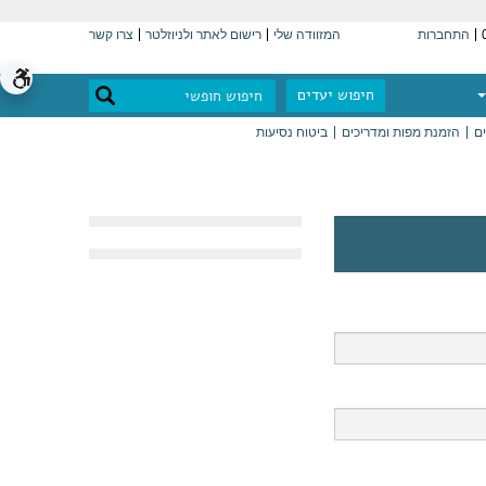
התחברות
המזוודה שלי
רישום לאתר ולניוזלטר
צרו קשר
חיפוש יעדים
ים
הזמנת מפות ומדריכים
ביטוח נסיעות