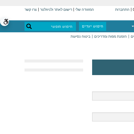
התחברות
המזוודה שלי
רישום לאתר ולניוזלטר
צרו קשר
חיפוש יעדים
ים
הזמנת מפות ומדריכים
ביטוח נסיעות