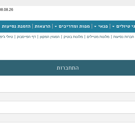
08.08.26
י טיולים
פנאי
מפות ומדריכים
הרצאות
הזמנת נסיעות
חברות נסיעות
מלונות מטיילים
מלונות בוטיק
המגזין המקוון
דף הפייסבוק
טיולי ג'יפ
התחברות