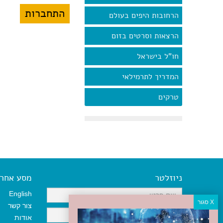
הרחובות היפים בעולם
הרצאות וסרטים בזום
חו"ל בישראל
המדריך לתרמילאי
טרקים
ניוזלטר
מסע אחר א
English
צור קשר
אודות