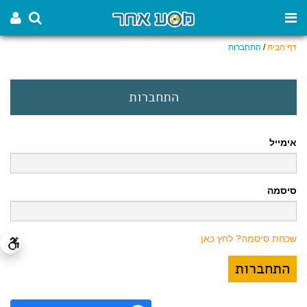
דף הבית
/
התחברות
התחברות
אימייל
סיסמה
שכחת סיסמה? לחץ כאן