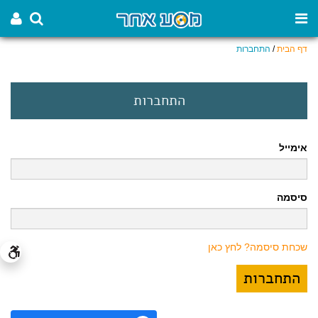
דף הבית
/
התחברות
התחברות
אימייל
סיסמה
שכחת סיסמה? לחץ כאן