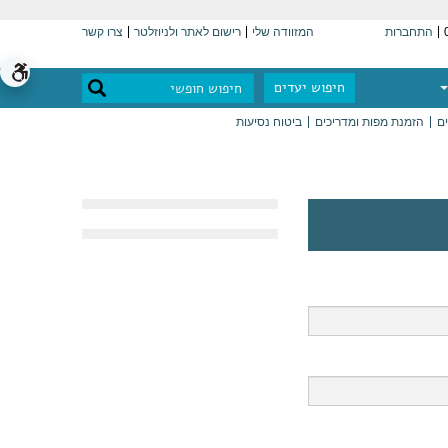
התחברות
המזוודה שלי
רישום לאתר ולניוזלטר
צרו קשר
חיפוש יעדים
ים
הזמנת מפות ומדריכים
ביטוח נסיעות