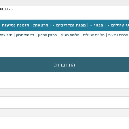
09.08.26
י טיולים
פנאי
מפות ומדריכים
הרצאות
הזמנת נסיעות
חברות נסיעות
מלונות מטיילים
מלונות בוטיק
המגזין המקוון
דף הפייסבוק
טיולי ג'יפ
התחברות