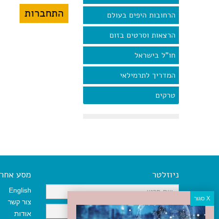
הרחובות היפים בעולם
הרצאות וסרטים בזום
חו"ל בישראל
המדריך לתרמילאי
טרקים
ניוזלטר
מסע אחר א
English
צור קשר
אודות