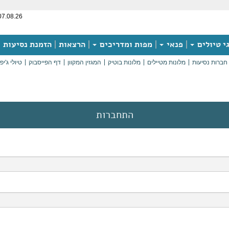
07.08.26
י טיולים
פנאי
מפות ומדריכים
הרצאות
הזמנת נסיעות
חברות נסיעות
מלונות מטיילים
מלונות בוטיק
המגזין המקוון
דף הפייסבוק
טיולי ג'יפ
התחברות