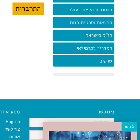
הרחובות היפים בעולם
הרצאות וסרטים בזום
חו"ל בישראל
המדריך לתרמילאי
טרקים
ניוזלטר
מסע אחר א
English
צור קשר
אודות