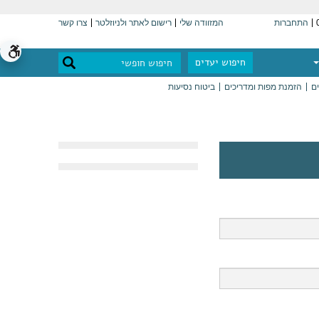
התחברות
המזוודה שלי
רישום לאתר ולניוזלטר
צרו קשר
חיפוש יעדים
ים
הזמנת מפות ומדריכים
ביטוח נסיעות