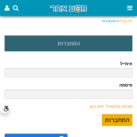
דף הבית
/
התחברות
התחברות
אימייל
סיסמה
שכחת סיסמה? לחץ כאן