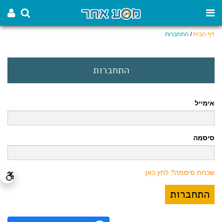
דף הבית
/
התחברות
התחברות
אימייל
סיסמה
שכחת סיסמה? לחץ כאן