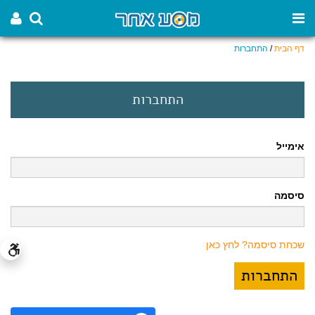
דף הבית
/
התחברות
התחברות
אימייל
סיסמה
שכחת סיסמה? לחץ כאן