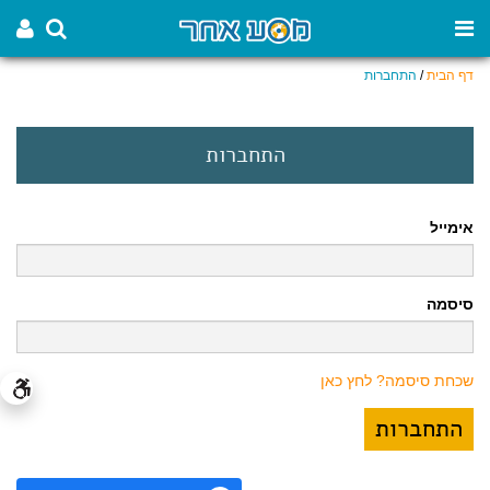
דף הבית
/
התחברות
התחברות
אימייל
סיסמה
שכחת סיסמה? לחץ כאן