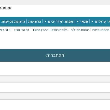
09.08.26
י טיולים
פנאי
מפות ומדריכים
הרצאות
הזמנת נסיעות
חברות נסיעות
מלונות מטיילים
מלונות בוטיק
המגזין המקוון
דף הפייסבוק
טיולי ג'יפ
התחברות