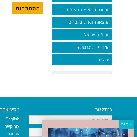
הרחובות היפים בעולם
הרצאות וסרטים בזום
חו"ל בישראל
המדריך לתרמילאי
טרקים
ניוזלטר
מסע אחר א
English
צור קשר
אודות