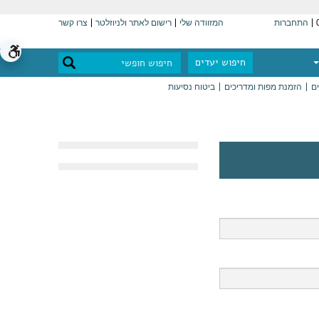
התחברות
המזוודה שלי
רישום לאתר ולניוזלטר
צרו קשר
חיפוש יעדים
ים
הזמנת מפות ומדריכים
ביטוח נסיעות