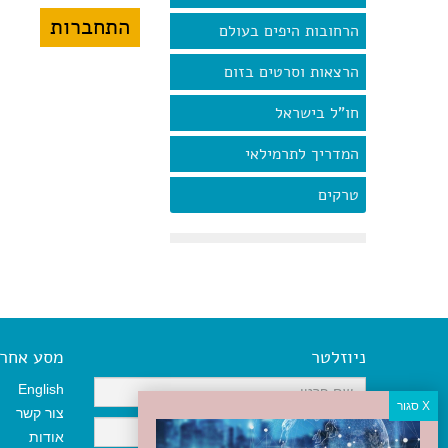
הרחובות היפים בעולם
הרצאות וסרטים בזום
חו"ל בישראל
המדריך לתרמילאי
טרקים
ניוזלטר
מסע אחר א
English
צור קשר
אודות