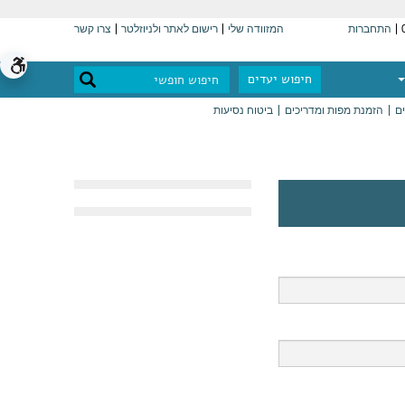
התחברות
המזוודה שלי
רישום לאתר ולניוזלטר
צרו קשר
חיפוש יעדים
ים
הזמנת מפות ומדריכים
ביטוח נסיעות