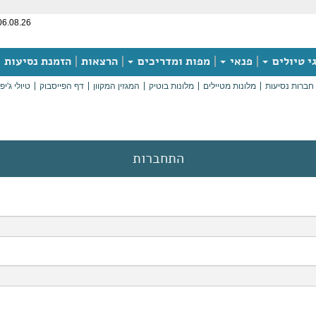
06.08.26
י טיולים
פנאי
מפות ומדריכים
הרצאות
הזמנת נסיעות
חברות נסיעות
מלונות מטיילים
מלונות בוטיק
המגזין המקוון
דף הפייסבוק
טיולי ג'יפ
התחברות