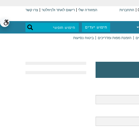
התחברות
המזוודה שלי
רישום לאתר ולניוזלטר
צרו קשר
חיפוש יעדים
ים
הזמנת מפות ומדריכים
ביטוח נסיעות