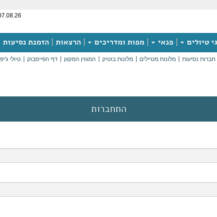
07.08.26
י טיולים
פנאי
מפות ומדריכים
הרצאות
הזמנת נסיעות
חברות נסיעות
מלונות מטיילים
מלונות בוטיק
המגזין המקוון
דף הפייסבוק
טיולי ג'יפ
התחברות