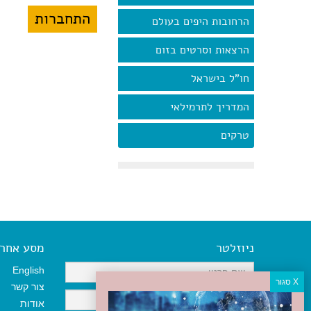
הרחובות היפים בעולם
הרצאות וסרטים בזום
חו"ל בישראל
המדריך לתרמילאי
טרקים
ניוזלטר
מסע אחר א
English
צור קשר
אודות