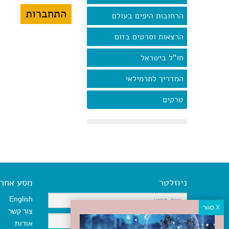
הרחובות היפים בעולם
הרצאות וסרטים בזום
חו"ל בישראל
המדריך לתרמילאי
טרקים
ניוזלטר
מסע אחר א
English
צור קשר
אודות