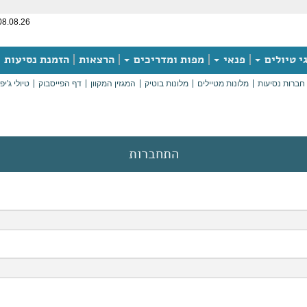
08.08.26
י טיולים
פנאי
מפות ומדריכים
הרצאות
הזמנת נסיעות
חברות נסיעות
מלונות מטיילים
מלונות בוטיק
המגזין המקוון
דף הפייסבוק
טיולי ג'יפ
התחברות