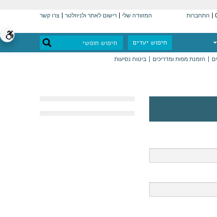
התחברות
המזוודה שלי
רישום לאתר ולניוזלטר
צרו קשר
חיפוש יעדים
ים
הזמנת מפות ומדריכים
ביטוח נסיעות