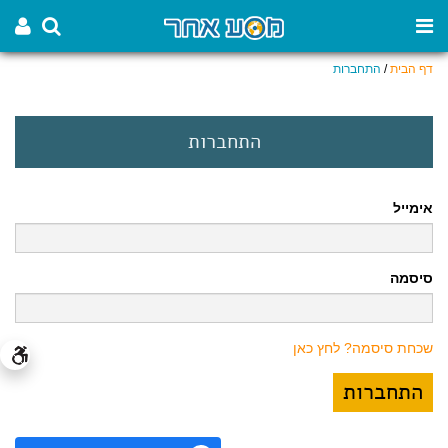
דף הבית
/
התחברות
התחברות
אימייל
סיסמה
שכחת סיסמה? לחץ כאן