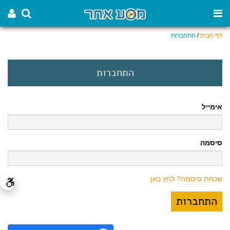
דף הבית
/
התחברות
התחברות
אימייל
סיסמה
שכחת סיסמה? לחץ כאן