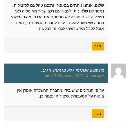
שלום, אנחנו נוחתים בנאפולי ותכננו טיול גם לסיציליה ,
נמסר לנו שלא ניתן לעבור עם רכב שכור מאיטליה לאי
סיציליה ושום חברה לא מבטחת את הרכב, מנגד מישהי
כתבה שאפשר לשלם ביטוח לחברת המעבורת , האם
אוכל לקבל מידע רשמי לגבי זה בבקשה.
הגב
משתמש אנונימי (לא מזוהה)
הגיב:
אוקטובר 4, 2022 בשעה 12:36 pm
על פי הנתונים שיש בידי מחברת ההשכרה אופרן אין
ביטוח על המעבורת .סיציליה עצמה כן.
הגב