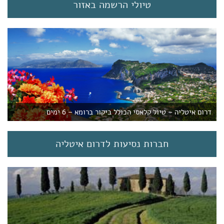
טיולי הרשמה באזור
דרום איטליה – טיול קלאסי הכולל ביקור ברומא – 6 ימים
חברות נסיעות לדרום איטליה