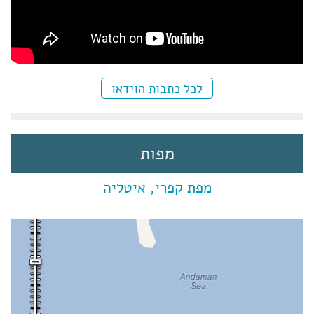
לכל כתבות הוידאו
מפות
מפת קפרי, איטליה