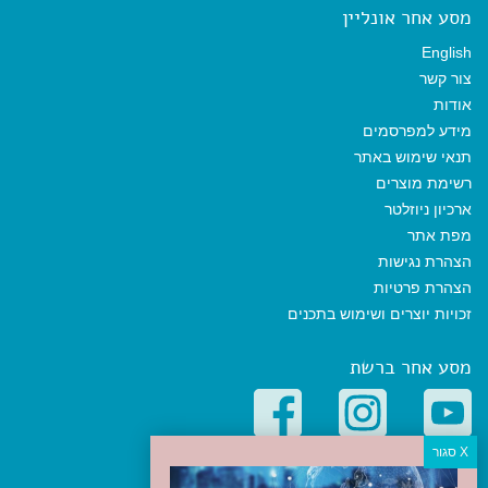
מסע אחר אונליין
English
צור קשר
אודות
מידע למפרסמים
תנאי שימוש באתר
רשימת מוצרים
ארכיון ניוזלטר
מפת אתר
הצהרת נגישות
הצהרת פרטיות
זכויות יוצרים ושימוש בתכנים
מסע אחר ברשת
קטגוריות פופולריות