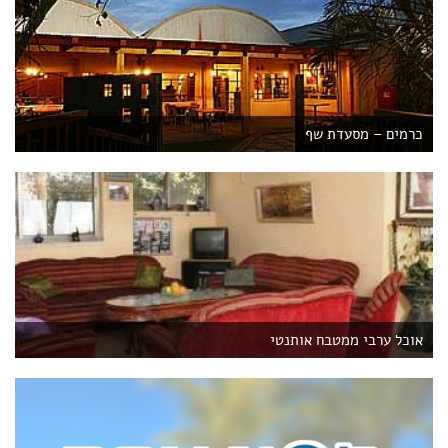
כרמים – מסעדת שף
אוכל ערבי ממטבח אותנטי