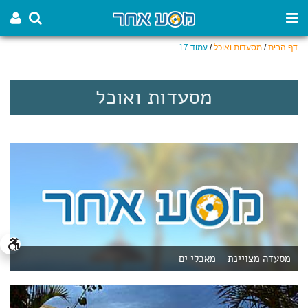
דף הבית
/
מסעדות ואוכל
/
עמוד 17
מסעדות ואוכל
מסעדה מצויינת – מאכלי ים