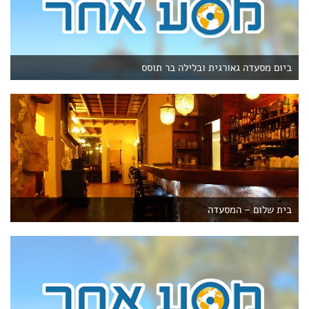
ביום מסעדה גאורגית ובלילה בר תוסס
בית שלום – המסעדה