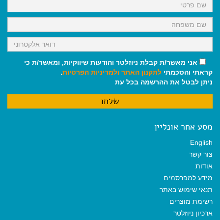
k
p
m
אני מאשר/ת קבלת ניוזלטר והודעות שיווקיות, ומאשר/ת כי
קראתי והסכמתי
לתקנון האתר
ולמדיניות הפרטיות
.
ניתן לבטל את ההרשמה בכל עת
מסע אחר אונליין
English
צור קשר
אודות
מידע למפרסמים
תנאי שימוש באתר
רשימת מוצרים
ארכיון ניוזלטר