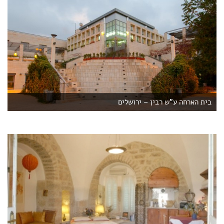
בית הארחה ע"ש רבין – ירושלים