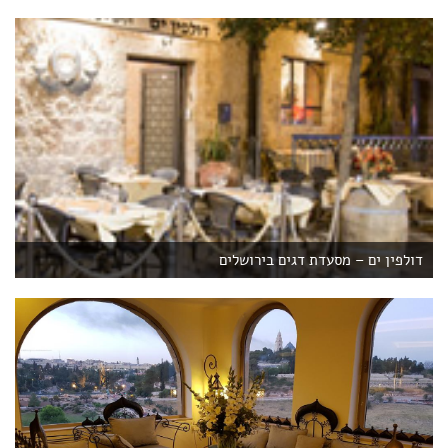
דולפין ים – מסעדת דגים בירושלים