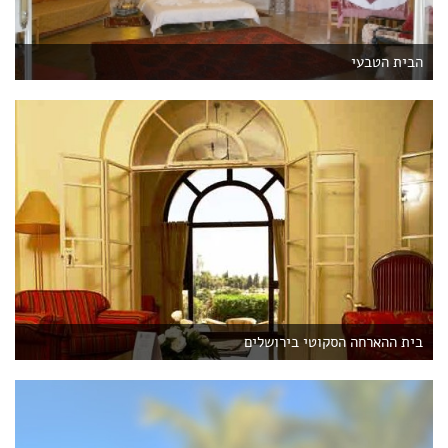
הבית הטבעי
בית ההארחה הסקוטי בירושלים