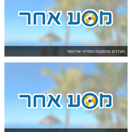
מעדנים מהמטבח המזרח-אירופאי