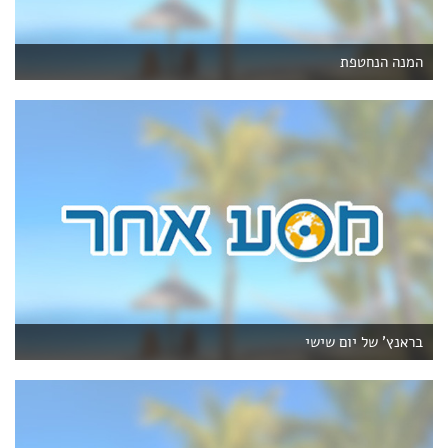
המנה הנחטפת
בראנץ' של יום שישי