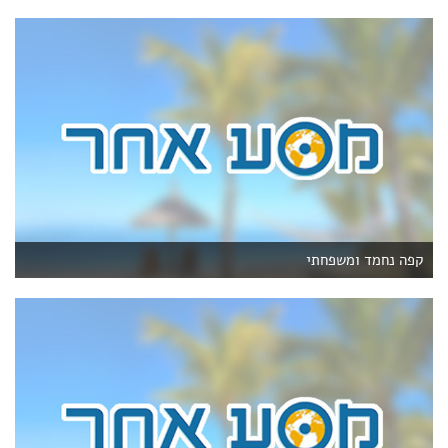
קפה נחמד ומשפחתי