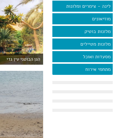
לינה - צימרים ומלונות
מוזיאונים
מלונות בוטיק
מלונות מטיילים
מסעדות ואוכל
הגן הבוטני עין גדי
מתחמי אירוח