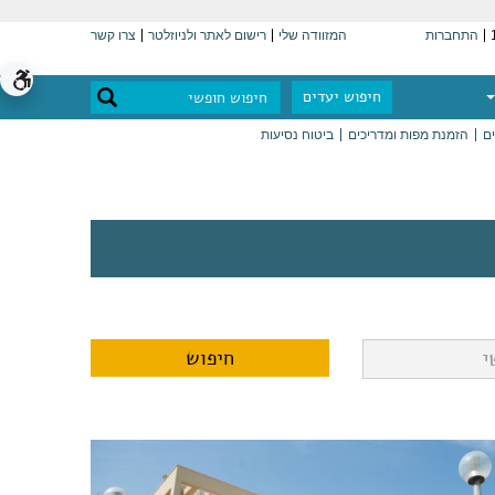
התחברות
המזוודה שלי
רישום לאתר ולניוזלטר
צרו קשר
חיפוש יעדים
ים
הזמנת מפות ומדריכים
ביטוח נסיעות