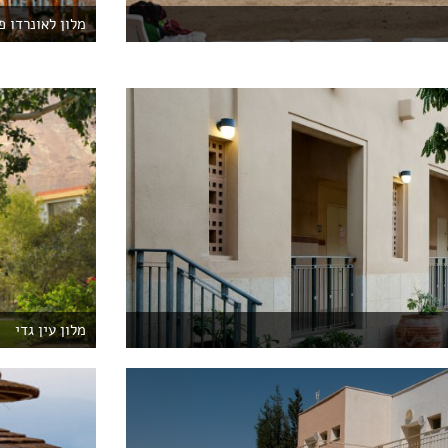
מלון לאונרדו פ
מלון עין גדי