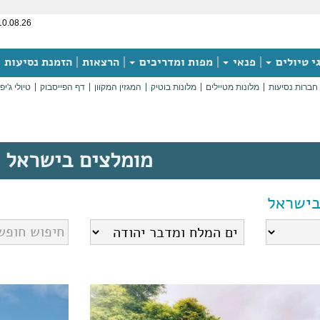
10.08.26
י טיולים
פנאי
מפות ומדריכים
הרצאות
הזמנת נסיעות
חברות נסיעות
מלונות מטיילים
מלונות בוטיק
המגזין המקוון
דף הפייסבוק
טיולי ג'יפ
מומלצים בישראל
בישראל