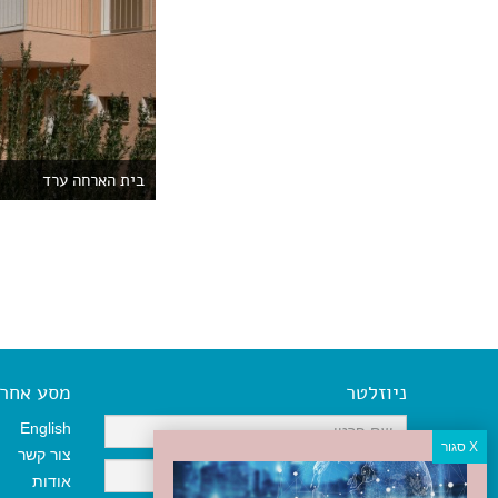
בית הארחה ערד
ניוזלטר
מסע אחר א
English
צור קשר
אודות