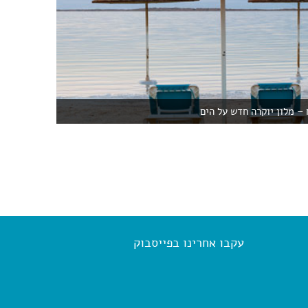
– מלון יוקרה חדש על הים
עקבו אחרינו בפייסבוק