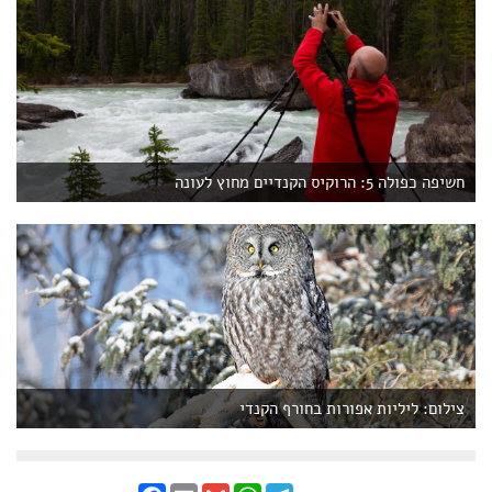
חשיפה כפולה 5: הרוקיס הקנדיים מחוץ לעונה
צילום: ליליות אפורות בחורף הקנדי