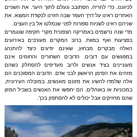
לכיווננו, כדי להריח, הסתובב ונעלם לתוך היער. את השניים
האחרים ראינו על דרך העפר שבה חזרנו לנקודת המוצא. את
שניהם ראינו לשניות ספורות לפני שנמלטו אל בין העצים.
מדי שנה נרשמים באמריקה הצפונית מקרי תקיפה שנגמרים
בפציעות ואף במוות. ברוב המקרים מעורבים באירועים
האלה מבקרים מבחוץ, שאינם יודעים כיצד להתנהג
במפגשים עם דובים. הדובים השחורים והחומים אינם
מעוניינים בציד אנשים ולרוב מעדיפים להסתלק כשהם
מזהים את הסימן הראשון לבני אדם. הדובים המסוכנים הם
אלה שלמדו להשיג את מזונם מאנשים, במזבלה העירונית,
במכוניות או באוהלים. הם יחפשו את האנשים בשביל המזון
שהם מחזיקים אבל יכולים לא להסתפק בכך.