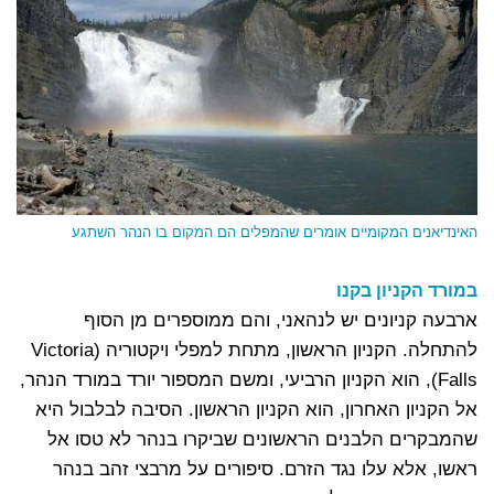
האינדיאנים המקומיים אומרים שהמפלים הם המקום בו הנהר השתגע
במורד הקניון בקנו
ארבעה קניונים יש לנהאני, והם ממוספרים מן הסוף
להתחלה. הקניון הראשון, מתחת למפלי ויקטוריה (Victoria
Falls), הוא הקניון הרביעי, ומשם המספור יורד במורד הנהר,
אל הקניון האחרון, הוא הקניון הראשון. הסיבה לבלבול היא
שהמבקרים הלבנים הראשונים שביקרו בנהר לא טסו אל
ראשו, אלא עלו נגד הזרם. סיפורים על מרבצי זהב בנהר