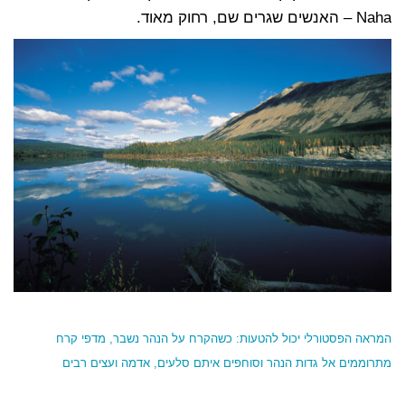
Naha – האנשים שגרים שם, רחוק מאוד.
המראה הפסטורלי יכול להטעות: כשהקרח על הנהר נשבר, מדפי קרח
מתרוממים אל גדות הנהר וסוחפים איתם סלעים, אדמה ועצים רבים