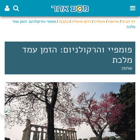
דף הבית
/
אירופה
/
איטליה
/
דרום איטליה
/
כתבות
/
פומפיי והרקולניום: הזמן עמד
מלכת
פומפיי והרקולניום: הזמן עמד
מלכת
שתפו: