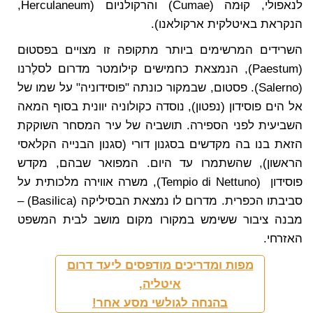
לנאפולי, קוּמה (Cumae) והרקולניום (Herculaneum,
הנקראת באיטלקית ארקולאנו).
השרידים המרשימים ביותר מתקופה זו מצויים בפסטוּם
(Paestum), הנמצאת כחמישים קילומטר מדרום לסלֶרנו
(Salerno). פסטום, שבמקור כונתה "פוסידוניה" על שמו של
אל הים פוסידון (נפטון), נוסדה כקולוניה יוונית בסוף המאה
השביעית לפני הספירה. תושביה של עיר המסחר השוקקת
הזאת בנו בה מקדשים בסגנון דורי (סגנון הבנייה הקלאסי
הראשון), שהשתמרו עד היום. המפואר שבהם, מקדש
פוסידון (Tempio di Nettuno), משרה אווירה מלכותית על
סביבתו הכפרית. מדרום לו נמצאת הבסיליקה (Basilica) –
מבנה ציבור ששימש במקורו מקום מושב לבית המשפט
האזרחי.
מפות ומדריכים מודפסים ליעד דרום
איטליה,
בהנחה לגולשי מסע אחר!