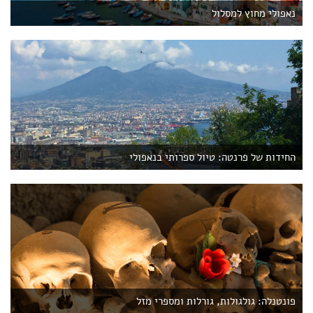
נאפולי מחוץ למסלול
החידות של פרנטה: טיול ספרותי בנאפולי
פונטנלה: גולגולות, גורלות ומספרי מזל