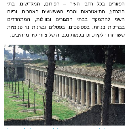
הפזורים בכל רחבי העיר – הפורום, המקדשים, בתי
המרחץ, התיאטראות ומבני השעשועים האחרים; וביום
השני להתמקד בבתי המגורים ובווילות, המתהדרים
בבריכות בנויות, בפסיפסים, בפסלים ובגינות נוי פנימיות
ששוחזרו חלקית, וכן בכמות נכבדה של ציורי קיר מרהיבים.