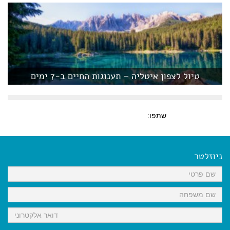
טיול לצפון איטליה – תענוגות החיים ב-7 ימים
שתפו:
ניוזלטר