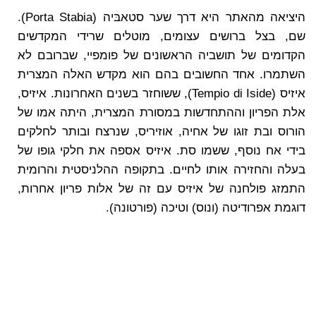
היציאה מהאתר היא דרך שער סטאבּיה (Porta Stabia).
שם, בצל ברושים עצומים, מוטלים שרידי המקדשים
הקדומים של תושביה הראשונים של פומפיי, שברובם לא
השתמרו. אחד החשובים בהם הוא מקדש האלה המצרית
איזיס (Tempio di Iside), ששוחזר בשנים האחרונות. איזיס,
אלת הפריון וההתחדשות במסורת המצרית, היתה אמו של
הורוס ובת זוגו של אחיה, אוזיריס, שנרצח ובותר לחלקים
בידי אח נוסף, ששמו סת. איזיס אספה את חלקי גופו של
בעלה והחזירה אותו לחיים. בתקופה ההלניסטית והרומית
התמזג פולחנה של איזיס עם זה של אלות פריון אחרות,
דוגמת אפרודיטה (ונוס) וטיכה (פורטונה).