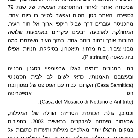
שכיסתה אותה לאחר ההתפרצות הגעשית של שנת 79
לספירה. האתר קטן יחסית ואפשר לסייר בו ביום אחד.
מהכניסה עוברים דרך שביל היקפי ארוך אל תוך העיר,
המחולקת לארבעה רבעים עיקריים באמצעות שלושה
רחובות אורך ורחוב רוחב אחד. בתוך העיר השתמרו כמה
מבני ציבור: בית מרחץ, תיאטרון, בסיליקה, חנויות ואפילו
בית מאפה (Pistrinum).
בתי המגורים דומים לאלו שבפומפיי בסגנון הבנייה
ובעיצובם האמנותי. כדאי לשים לב לבית הסמניטי
(Casa Sannitica) הקדום ולבית עם הפסיפס של נפטון ובת
זוגו אנפיטריטה
(Casa del Mosaico di Nettuno e Anfitrite).
וכמובן, גולת הכותרת הטרייה: הווילה של המגילות,
שכאמור נפתחה למבקרים בראשית 2003. בחפירות
במקום התגלו יותר מאלפיים מגילות ותעודות כתובות על