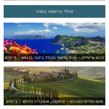
טיולי הרשמה באזור
דרום איטליה – טיול קלאסי הכולל ביקור ברומא – 6 ימים
טעם החיים הטובים – טוסקנה, אומבריה ורומא – 5 ימים