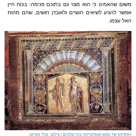
משום שהאמינו כי הוא מצוי גם בתוכם פנימה: בכוח היין
אפשר להגיע לשיאים רגשיים ולאובדן חושים, שהם מהות
האל עצמו.
הפסיפס של נפטון ואנפיטריטה בהרקולניום | צילום: נטלי מסיקה