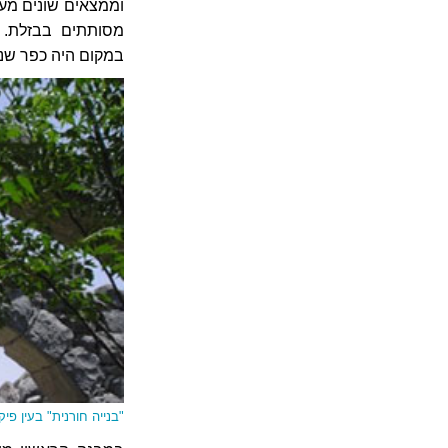
וממצאים שונים מעיד
מסותתים בבזלת. ה
במקום היה כפר שנקר
"בנייה חורנית" בעין פי