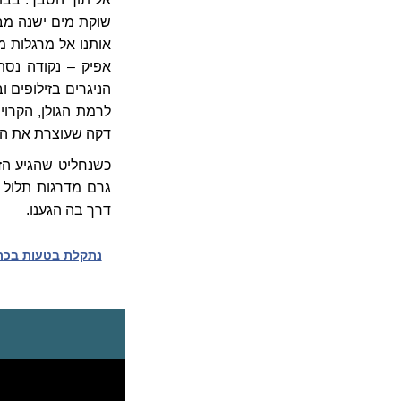
שוקת מים ישנה מבט
אותנו אל מרגלות מ
אפיק – נקודה נסת
הניגרים בזילופים ו
לרמת הגולן, הקרוי
דקה שעוצרת את המ
כשנחליט שהגיע הז
גרם מדרגות תלול 
דרך בה הגענו.
נתקלת בטעות בכתב