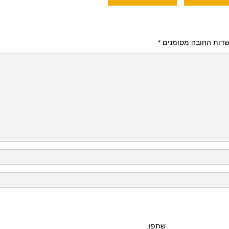
דות החובה מסומנים
*
שתפו: