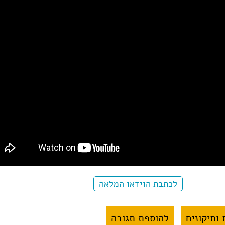
לכתבת הוידאו המלאה
ותיקונים
להוספת תגובה