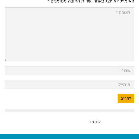
האימייל לא יוצג באתר.
שדות החובה מסומנים
*
שתפו: