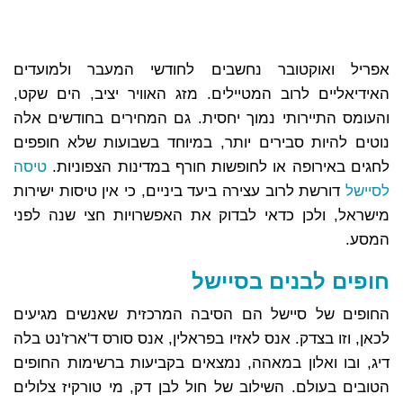
אפריל ואוקטובר נחשבים לחודשי המעבר ולמועדים
האידיאליים לרוב המטיילים. מזג האוויר יציב, הים שקט,
והעומס התיירותי נמוך יחסית. גם המחירים בחודשים אלה
נוטים להיות סבירים יותר, במיוחד בשבועות שלא חופפים
לחגים באירופה או לחופשות חורף במדינות הצפוניות.
טיסה
לסיישל
דורשת לרוב עצירה ביעד ביניים, כי אין טיסות ישירות
מישראל, ולכן כדאי לבדוק את האפשרויות חצי שנה לפני
המסע.
חופים לבנים בסיישל
החופים של סיישל הם הסיבה המרכזית שאנשים מגיעים
לכאן, וזו בצדק. אנס לאזיו בפראלין, אנס סורס ד'ארז'נט בלה
דיג, ובו ואלון במאהה, נמצאים בקביעות ברשימות החופים
הטובים בעולם. השילוב של חול לבן דק, מי טורקיז צלולים