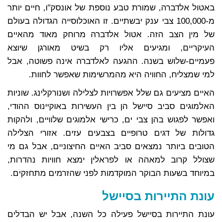
באטול אלדברה, שמורת טבע נוספת של אונסק"ו, חיים יותר
מ-100,000 צבי ענק יבשתיים. זו האוכלוסייה הגדולה בעולם
של מין הצב הזה. אטול אלדברה מרוחק מאוד מהאיים
העיקריים, ומגיעים אליו רק בשיט מאורגן שיוצא
פעמיים-שלוש בשנה. ההגעה לאלדברה אינה פשוטה, אבל
למי שמצליח, החוויה היא מהמרשימות שאפשר לחוות.
האיים מציעים גם שלל אפשרויות לצלילה ושנורקלינג. שוניות
האלמוגים סביב סיישל הן בין העשירות באוקיינוס ההודי,
ואפשר לפגוש בהן צבי ים, כרישי אלמוגים שלוויים, ולהקות
גדולות של דגים טרופיים בצבעים עזים. אזורי הצלילה
הטובים ביותר נמצאים סביב האיים החיצוניים, אבל גם מי
שצולל קרוב למאהה או לפראלין ימצא חוויות נהדרות,
במיוחד בשעות הבוקר המוקדמות לפני שהזרמים מתחזקים.
עונת התיירות בסיישל
עונת התיירות בסיישל פעילה כל השנה, אבל יש הבדלים