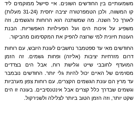
משמעותיים בין החודשים השונים. איי סיישל ממוקמים ליד
קו המשווה, ולכן הטמפרטורה יציבה יחסית (31-24 מעלות)
לאורך כל השנה. מה שמשתנה הוא הרוחות והגשמים, וזה
משפיע על איכות הים ועל הפעילויות האפשריות. הבנת
העונות חיונית למי שרוצה להפיק את המקסימום מהביקור.
החודשים מאי עד ספטמבר נחשבים לעונת היובש, עם רוחות
דרום מזרחיות יציבות (אליזה) ופחות גשמים. זה הזמן
המועדף לחובבי שייט וגלישת רוח, אבל הים בצדדים
מסוימים של האיים יכול להיות גלי יותר. החודשים נובמבר
עד מרץ הם עונת הגשמים הקצרים, עם רוחות צפון מערביות
וגשמים שבדרך כלל קצרים אבל אינטנסיביים. בעונה זו הים
שקט יותר, וזה הזמן הטוב ביותר לצלילה ולשנירקול.