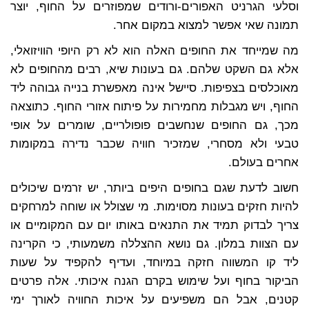
וסלעי הגרניט האפורים-ורודים שמפוזרים על החוף, יוצר
תמונה שאי אפשר למצוא במקום אחר.
מה שמייחד את החופים האלה הוא לא רק היופי הוויזואלי,
אלא גם השקט שלהם. גם בעונות שיא, רבים מהחופים לא
מאוכלסים בצפיפות. סיישל אינה מאפשרת בנייה גבוהה ליד
החוף, ויש מגבלות מחמירות על פיתוח אזורי החוף. כתוצאה
מכך, גם החופים שנחשבים פופולריים, שומרים על אופי
טבעי ולא מסחרי, שמזכיר חוויה שכבר נדירה במקומות
אחרים בעולם.
חשוב לדעת שגם בחופים היפים ביותר, יש זרמים שיכולים
להיות חזקים בעונות מסוימות. מי שצולל או שוחה למרחקים
צריך לבדוק תמיד את התנאים באותו יום עם המקומיים או
עם הצוות במלון. גם נושא ההצללה משמעותי, כי הקרינה
ליד קו המשווה חזקה במיוחד, ועדיף להקפיד על שעות
הביקור בחוף ועל שימוש בקרם הגנה איכותי. אלה פרטים
קטנים, אבל הם משפיעים על איכות החוויה לאורך ימי