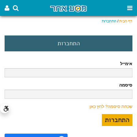
דף הבית
/
התחברות
התחברות
אימייל
סיסמה
שכחת סיסמה? לחץ כאן