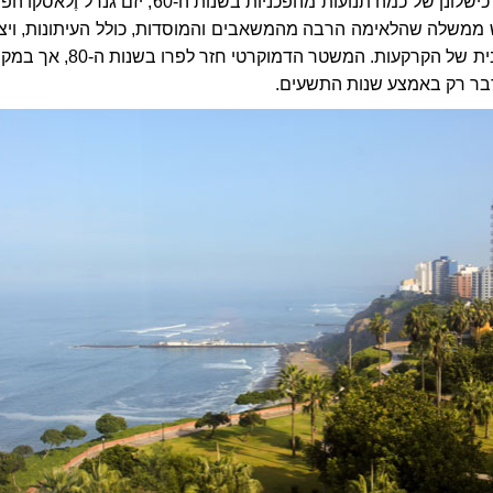
את המדינה. לאחר כישלונן של כמה תנועות מהפכניות בשנות ה-60, יזם גנרל וֶלא
ממשלה שהלאימה הרבה מהמשאבים והמוסדות, כולל העיתונות, ויצ
רפורמה קואופרטיבית של הקרקעות. המשטר הדמוקרטי חזר לפרו בש
דבר רק באמצע שנות התשעים.