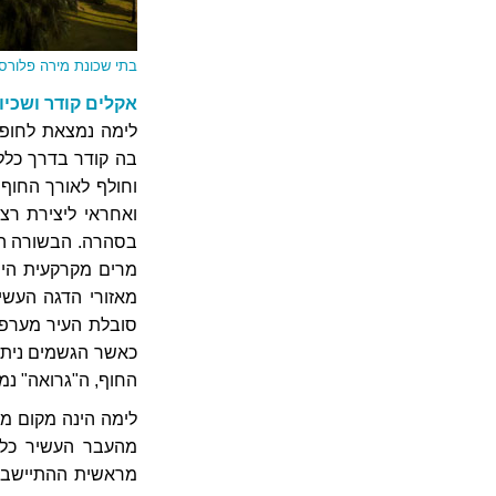
בתי שכונת מירה פלורס
אקלים קודר ושכי
לימה נמצאת לחופו
בה קודר בדרך כלל
וחולף לאורך החוף.
ואחראי ליצירת רצ
בסהרה. הבשורה הטו
מרים מקרקעית הים
כאשר הגשמים ניתכ
החוף, ה"גרואה" נמ
לימה הינה מקום מצ
מהעבר העשיר כל 