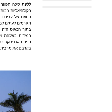
ללינת לילה חפוזה
הקולוניאליות רבות
הנועם של ערים כמו
הגורמים לעתים למט
בתוך הכאוס הזה י
פניני הארכיטקטורה 
בקרבם את מרבית א