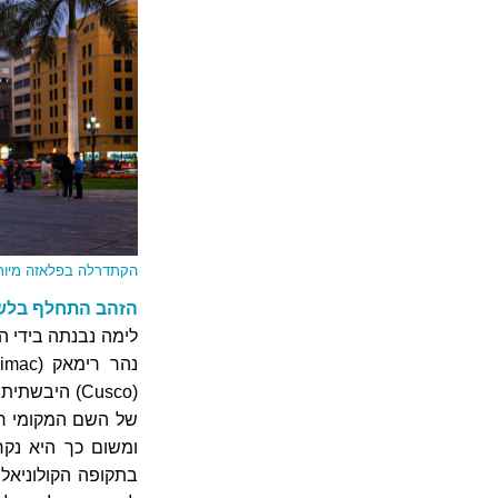
הקתדרלה בפלאזה מיור
הזהב התחלף בלש
לימה נבנתה בידי ה
(Cusco) הי
ומשום כך היא נקר