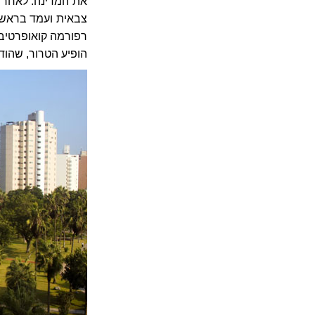
צבאית ועמד בראש 
הופיע הטרור, שהו