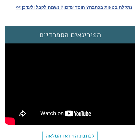
נתקלת בטעות בכתבה? חוסר עדכון? נשמח לקבל ולעדכן >>‎
הפירינאים הספרדיים
לכתבת הוידאו המלאה