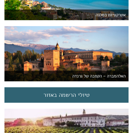
אטרקציות במלגה
האלהמברה – הקסבה של גרנדה
טיולי הרשמה באזור