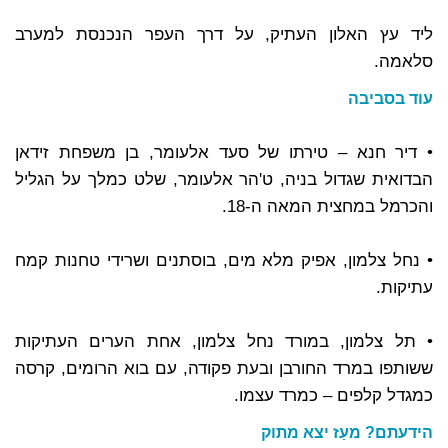
ליד עץ האלון העתיק, על דרך העפר הנכנסת למערב
סלאמה.
עוד בסביבה
• דיר חנא – טירתו של סעד אלעומר, בן משפחת זידאן
הבדואית שגדול בניה, ט'הר אלעומר, שלט כמלך על הגליל
והכרמל במחצית המאה ה-18.
• נחל צלמון, אפיק מלא מים, בוסתנים ושרידי טחנות קמח
עתיקות.
• תל צלמון, במורד נחל צלמון, אחת הערים העתיקות
ששותפו במרד החורבן ובעת פקודה, עם בוא הרומים, קרסה
כמגדל קלפים – כמרד עצמו.
הידעתם? מעַז יצא מתוק