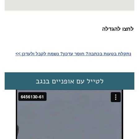
לחצו להגדלה
נתקלת בטעות בכתבה? חוסר עדכון? נשמח לקבל ולעדכן >>‎
לטייל עם אופניים בנגב