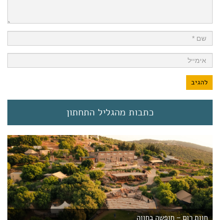
כתבות מהגליל התחתון
חוות רום – חופשה בחווה