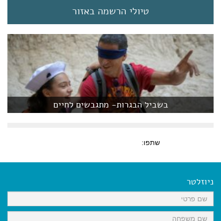
טיולי הרשמה באזור
בשביל הבגרות- מתגבשים לחיים
שתפו:
ניוזלטר