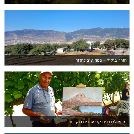
חורף בגליל – כמה טוב לחזור
מבוא לנדודים 47: ערבים רוקדים