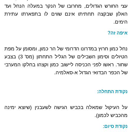
עצי החורש הגדולים, מחרובו של הנקר במעלה הנחל ועד
האלון שבקצה תחתיתו אינם שווים לו בתפארתו עתירת
הימים.
איפה זה?
נחל כמון חרוץ במדרונו הדרומי של הר כמון, ומסומן על מפת
הטיולים וסימון השבילים של הגליל התחתון (מס' 3) בצבע
שחור. ראשו לפני הכניסה ליישוב כמון וקצהו בחלקו המערבי
של הכפר הבדואי הגדול א-סאלמיה.
נ
קודת התחלה
:
על העיקול שמאלה בכביש הגישה לשעבנין (שיוצא ימינה
מהכביש לכמון).
נקודת סיום
: