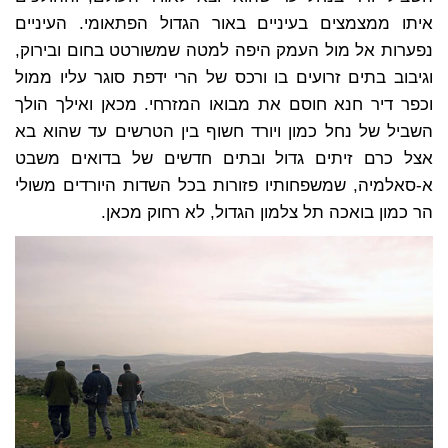
איתו ממצמצים בעיניים באור הגדול הפתאומי. העיניים
נפערות אל מול העמק היפה למטה שמשורטט בחום ובירוק,
וגיבוב בתים זרועים בו ורכס של הרי ידפת סוגר עליו ממול
וכפר דיר חנא חוסם את מבואו המזרחי. מכאן ואילך הולך
השביל של נחל כמון ויורד חשוף בין הטרשים עד שהוא בא
אצל כרם זיתים גדול ובתים חדשים של בדואים משבט
א-סאלמיה, שמשפחותיו פזורות בכל השדות היורדים משולי
הר כמון בואכה תל צלמון הגדול, לא רחוק מכאן.