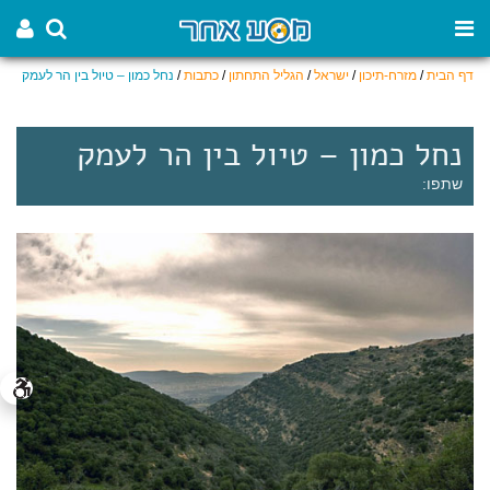
דף הבית
/
מזרח-תיכון
/
ישראל
/
הגליל התחתון
/
כתבות
/
נחל כמון – טיול בין הר לעמק
נחל כמון – טיול בין הר לעמק
שתפו: