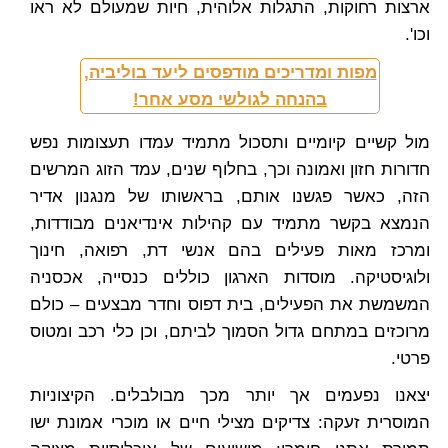
ארצות רחוקות, התגלות אלוהית, חיות שמעולם לא ראו
וכו'.
מפות ומדריכים מודפסים ליעד בוליביה,
בהנחה לגולשי מסע אחר!
מול קשיים קיומיים ותסכול מתמיד עמדו תעצומות נפש
חדורות חזון ואמונה וכך, בחלוף שנים, עמד הזוג המרשים
הזה, כאשר פגשנו אותם, בראשותו של מנגנון אדיר
הנמצא בקשר מתמיד עם קהילות אינדיאנים מבודדות,
ומרכז מאות פעילים בהם אנשי דת, רפואה, חינוך
ולוגיסטיקה. מוסדות הארגון כוללים כנסייה, אכסניה
המשמשת את הפעילים, בית דפוס וחדר מבצעים – כולם
מרוכזים במתחם גדול הסמוך לביתם, וכן כלי רכב ומטוס
פרטי.
יצאנו נפעמים אך יותר מכך מבולבלים. הקיצוניות
המוסרית זעקה: צדיקים מצילי חיים או מוכרי אמונת ישו