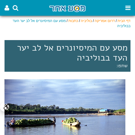
דף הבית
/
דרום אמריקה
/
בוליביה
/
כתבות
/
מסע עם המיסיונרים אל לב יער העד
בבוליביה
מסע עם המיסיונרים אל לב יער
העד בבוליביה
שתפו: