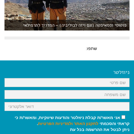
פוטוסי וסמאיפטה (וגם ויזה לבוליביה) – המדריך לתרמילאי
שתפו:
ניוזלטר
אני מאשר/ת קבלת ניוזלטר והודעות שיווקיות, ומאשר/ת כי
קראתי והסכמתי
לתקנון האתר
ולמדיניות הפרטיות
.
ניתן לבטל את ההרשמה בכל עת