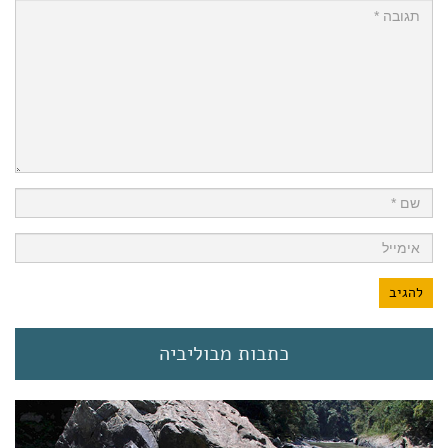
כתבות מבוליביה