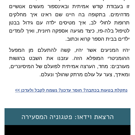
זו בעבודת קודש אמיתית ובאינספור מעשים אנושיים
מדהימים. בתקופה בה היינו שם ראינו איך מחלקים
תרופות לחולי לב, איך מטיסים ילדה עם גידול בבטן
לטיפול בלה-פז, כיצד מגיעה אספקה חיונית, ואיך לומדים
ילדים בבית הספר קרוא וכתוב.
יהיו המניעים אשר יהיו, קשה להתעלם מן המפעל
ההומניטרי המופלא הזה. עזבנו את השבט ברגשות
מעורבים: מחד, הערצה אמיתית לפועלם של המיסיונרים,
ומאידך, צער על עולם מרתק שהולך ונעלם.
נתקלת בטעות בכתבה? חוסר עדכון? נשמח לקבל ולעדכן >>‎
הרצאת וידאו: פטגוניה המסעירה