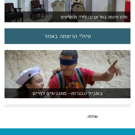
מלון סינמה בתל אביב: לילה מהסרטים
טיולי הרשמה באזור
בשביל הבגרות- מתגבשים לחיים
שתפו: