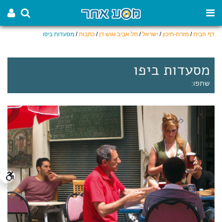
דף הבית
/
מזרח-תיכון
/
ישראל
/
תל אביב וגוש דן
/
כתבות
/
מסעדות ביפו
מסעדות ביפו
שתפו: