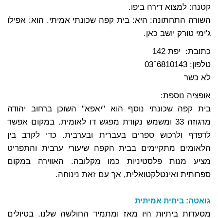
קטנה: למצוא דירה ביפו.
השורה התחתונה: היא: בית קפה שכונתי אמיתי. הוא: אפילו
ג'ימי טורק יושב כאן.
כתובת: יפת 142
טלפון: 6810143־03
לא כשר
אופציה נוספת:
בית קפה שכונתי נוסף הוא "יאפא" השוכן ברחוב יהודה
מרגוזה 33 ומשמש נקודת מפגש דו לאומית. במקום אפשר
לדפדף ולרכוש ספרים בעברית ובערבית. כדי לקרב בין
הלאומים מתקיימים בבית הקפה שיעורי ערבית והתפריט
מציע מנות פלסטיניות כמו מקלובה. האווירה במקום
ספרותית ואינטלקטואלית, אך עם זאת נינוחה.
גואטה: ביתית אמיתית
מסעדות ביתיות היו מאז ומתמיד החולשה שלנו. בטיולים