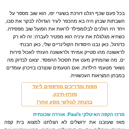
בכל פעם שכף רגלנו דורכת בשערי יפו, הוא שוב מספר על
השבתות שבהן היה בא מהכפר לעיר הגדולה לבקר את סבו,
ויחד היו הולכים לבלומפילד לראות את הפועל שוב מפסידה.
כשהיא מגלגלת את עיניה הוא מפטיר לעברה: זה לא רק
כדורגל, כאן נבנו היסודות הקולינריים שלי, כאן הבנתי
לראשונה מהו סטייק אמיתי ולראשונה העזתי לאכול פירות
ים, מה שהמתיק מעט את תסכול ההפסד. יצאנו לבדוק מה
נשאר מטעמי הילדות, ואם הטעמים שנצרבו בזיכרון עומדים
במבחן המציאות העכשווית.
מפות ומדריכים מודפסים ליעד
מזרח-תיכון,
בהנחה לגולשי מסע אחר!
מרכז הקפה האיטלקי Paul’s: אווירה שכונתית
מאז שעזבנו את ירושלים לא הצלחנו למצוא בית קפה