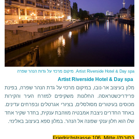
Artist Riverside Hotel & Day spa. מיקום מרכזי על גדות הנהר שפרה
Artist Riverside Hotel & Day spa
מלון בעיצוב אר-נובו, במיקום מרכזי על גדת הנהר שפרה, בפינת
פרידריכשטראסה. החלונות משקיפים למזרח העיר והקירות
מכוסים בעיטורים מסולסלים, בציורי אגרטלים ובפרחים עדינים.
באחד החדרים ניצבת אמבטיה מוזהבת ענקית, בחדר שקיר אחד
שלו הוא חלון ענקי שפונה אל הנהר. במלון ספא בעיצוב באלינזי.
כתובת// Friedrichstrasse 106, Mitte