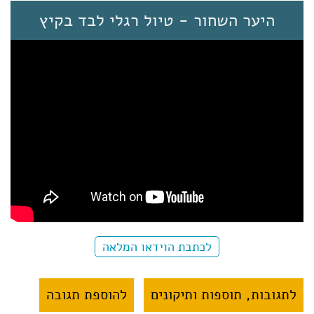
היער השחור - טיול רגלי לבד בקיץ
לכתבת הוידאו המלאה
לתגובות, תוספות ותיקונים
להוספת תגובה