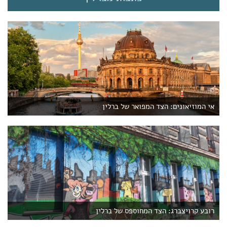
אי המוזיאונים: הצד המפואר של ברלין
רובע קרויצברג: הצד המחוספס של ברלין