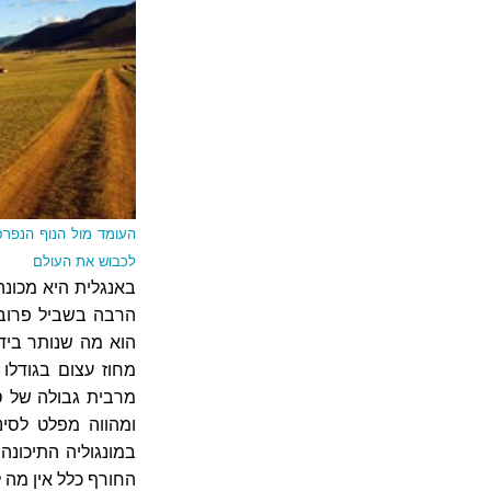
העומד מול הנוף הנפרס
לכבוש את העולם
הרבה בשביל פרובינ
הוא מה שנותר ביד
מחוז עצום בגודלו
מרבית גבולה של סי
ומהווה מפלט לסינ
במונגוליה התיכונה
החורף כלל אין מה 