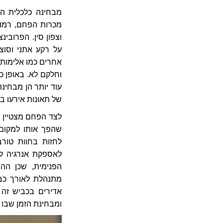
מבחינה כלכלית המ
מכרות הפחם, רמות 
וצפון סין. הפרובי
על רקע אתני וסוצ
אחרים כמו אלימות 
וחלקם לא. באופן כ
עוד יותר הן מבחינ
של תאונות אירעו ב
לצד הפחם מצטיין ה
שהפך אותו למקום 
לחזות בחוות טורב
לאספקת אנרגיה לצפ
הפנימית, שכן ההו
ומבחינת הזמן שבו נ