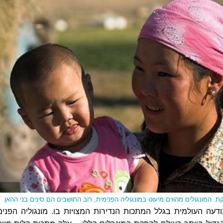
קת.
המונגולים מהווים מיעוט
במונגוליה הפנימית, רוב התושבים הם סינים בני ההאן
דעה העולמית בגלל המתכות הנדירות המצויות בו. מונגוליה הפנימ