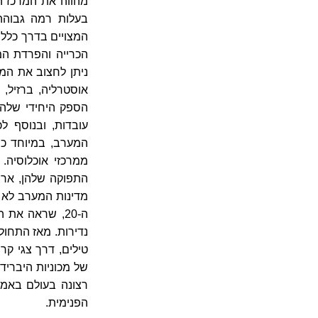
מהווה את המרכז ה
המצויים בדרך כלל 
הכרייה והפרדת המ
אוסטרליה, ברזיל, 
הספק היחידי שלהן:
עובדות, ובנוסף ל
המערב, במיוחד כש
ממרכזי אוכלוסיה.
מדינות המערב לא ה
נדירות. מאז התחול
טילים, דרך צגי קרי
של מכוניות היבריד
רצונה בעולם באמצ
הפנימית.