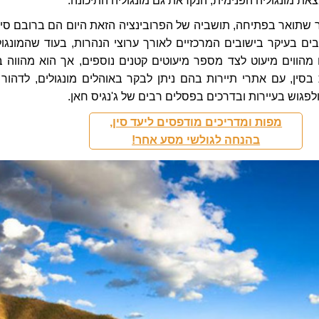
את מונגוליה הפנימית, הנקראת גם מונגוליה התיכונה.
ר שתואר בפתיחה, תושביה של הפרובינציה הזאת היום הם ברובם סינ
ים בעיקר בישובים המרכזיים לאורך ערוצי הנהרות, בעוד שהמונגול
מהווים מיעוט לצד מספר מיעוטים קטנים נוספים, אך הוא מהווה ב
בסין, עם אתרי תיירות בהם ניתן לבקר באוהלים מונגולים, לדהור 
לפגוש בעיירות ובדרכים בפסלים רבים של ג'נגיס חאן.
מפות ומדריכים מודפסים ליעד סין,
בהנחה לגולשי מסע אחר!