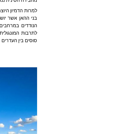
מהבירה הסינית נמצ
למרות הדמיון היוצ
בני ההאן אשר יושב
הנודדים במרחבים 
לתרבות המונגולית 
סוסים בין העדרים ו