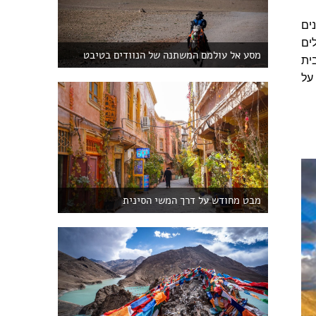
ים
ים
מסע אל עולמם המשתנה של הנוודים בטיבט
ית
על
מבט מחודש על דרך המשי הסינית