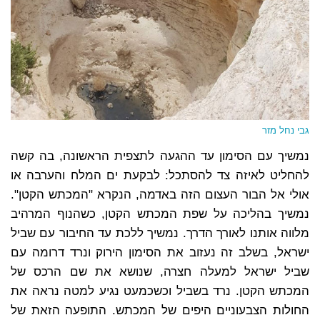
גבי נחל מזר
נמשיך עם הסימון עד ההגעה לתצפית הראשונה, בה קשה
להחליט לאיזה צד להסתכל: לבקעת ים המלח והערבה או
אולי אל הבור העצום הזה באדמה, הנקרא "המכתש הקטן".
נמשיך בהליכה על שפת המכתש הקטן, כשהנוף המרהיב
מלווה אותנו לאורך הדרך. נמשיך ללכת עד החיבור עם שביל
ישראל, בשלב זה נעזוב את הסימון הירוק ונרד דרומה עם
שביל ישראל למעלה חצרה, שנושא את שם הרכס של
המכתש הקטן. נרד בשביל וכשכמעט נגיע למטה נראה את
החולות הצבעוניים היפים של המכתש. התופעה הזאת של