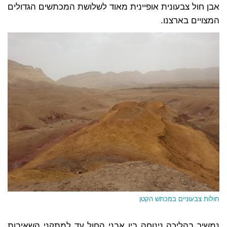
אבן חול צבעונית אופיינית מאוד לשלושת המכתשים הגדולים
המצויים בארצנו.
חולות צבעוניים במכתש הקטן
נמשיך בהליכה נינוחה בין אבני החול עד למתקני השאיבות