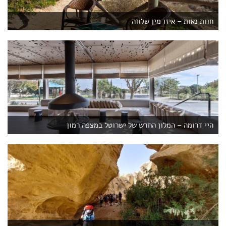
חוות נאות – איזו מין שלווה
היי דרומה – המלון החדש של ישרוטל במצפה רמון