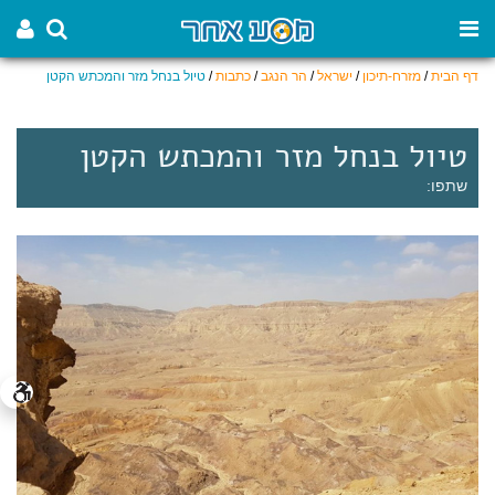
דף הבית
/
מזרח-תיכון
/
ישראל
/
הר הנגב
/
כתבות
/
טיול בנחל מזר והמכתש הקטן
טיול בנחל מזר והמכתש הקטן
שתפו: