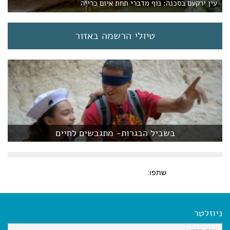
עין ירקעם בסכנה: נוף מדברי תחת איום כרייה
טיולי הרשמה באזור
בשביל הבגרות- מתגבשים לחיים
שתפו:
ניוזלטר