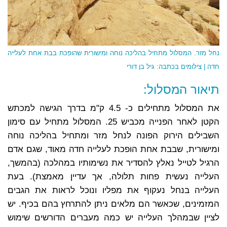
נחל מזר. המסלול מתחיל בהליכה נוחה ומישורית שהופכת בבת אחת לעלייה
חדה | צילומים בכתבה: גיל בן דורי
תיאור המסלול:
את המסלול מתחילים כ- 4.5 ק"מ בדרך הגישה למכתש
הקטן לאחר הפנייה מכביש 25. המסלול מתחיל עם סימון
השבילים הירוק הפונה לנחל מזר ומתחיל בהליכה נוחה
ומישורית, שבבת אחת הופכת לעלייה חדה מאוד, שגם אדם
הרגיל לטייל נאלץ להסדיר את נשימותיו במהלכה (בהמשך,
העלייה נעשית פחות תלולה, אך עדיין מאמצת). בעת
העלייה בנחל נעקוף את מפליו ונוכל לראות את הגבים
המזמינים, שכאשר הם מלאים ניתן להתרחץ בהם בכיף. יש
לציין שבמהלך העלייה יש כמה מעברים הדורשים שימוש