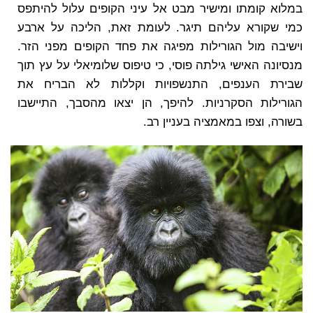
במלוא קומתו ומישיר מבט אל עיני הקופים עלול להיתפס
כמי שקורא עליהם תיגר. לעומת זאת, הליכה על ארבע
וישיבה מול הגורילות מפיגה את פחד הקופים מפני הזר.
מנסיונה האישי גילתה פוסי, כי טיפוס שלומיאלי על עץ תוך
שבירת הענפים, התנשפויות וקללות לא הבריח את
הגורילות הסקרניות. להיפך, הן יצאו מהסבך, התיישבו
בשורה, וצפו במאמציה בעניין רב.