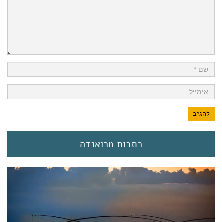
כתבות מרואנדה