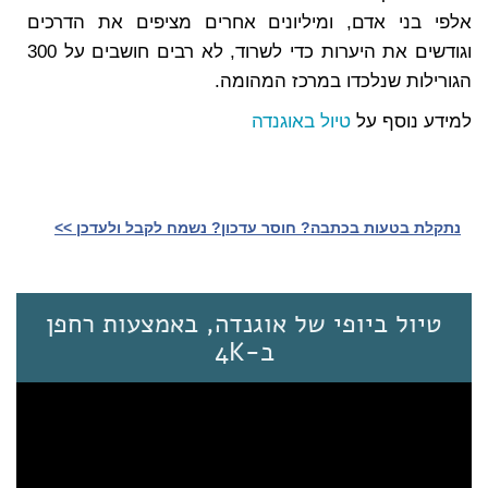
אלפי בני אדם, ומיליונים אחרים מציפים את הדרכים
וגודשים את היערות כדי לשרוד, לא רבים חושבים על 300
הגורילות שנלכדו במרכז המהומה.
למידע נוסף על
טיול באוגנדה
נתקלת בטעות בכתבה? חוסר עדכון? נשמח לקבל ולעדכן >>‎
טיול ביופי של אוגנדה, באמצעות רחפן
ב-4K