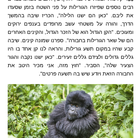
רבים נוספים שפיזרו הגורילות על פני השטח בזמן שסעדו
את ליבם. "כאן הם ישנו הלילה", הכריז שיבה בהמשך
הדרך, והורה על משטחי עשב מרופדים בענפים ירוקים
ומעוכים. "הקן הגדול הוא של הזכר הגדול, והקינים האחרים
הם של שאר הגורילות בחבורה". ספרנו שמונה קינים. שיבה
קבע שהיו במקום תשע גורילות, והראה לנו קן אחד בו היו
גללים גדולים ולצידם גללים זעירים. "כאן ישנו נקבה והגור
הצעיר שלה", הסביר. "חוץ מזה, אני מכיר היטב את
החבורה הזאת ויודע שיש בה תשעה פרטים".