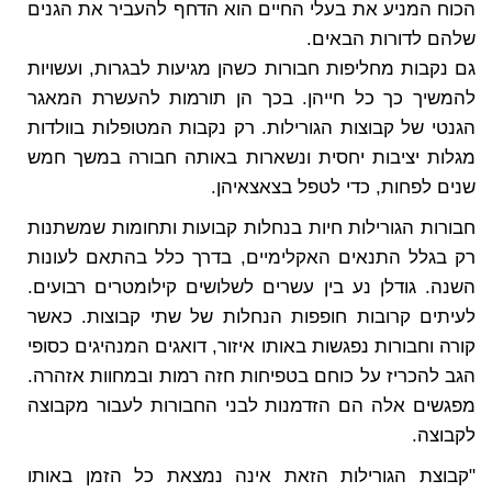
הכוח המניע את בעלי החיים הוא הדחף להעביר את הגנים
שלהם לדורות הבאים.
גם נקבות מחליפות חבורות כשהן מגיעות לבגרות, ועשויות
להמשיך כך כל חייהן. בכך הן תורמות להעשרת המאגר
הגנטי של קבוצות הגורילות. רק נקבות המטופלות בוולדות
מגלות יציבות יחסית ונשארות באותה חבורה במשך חמש
שנים לפחות, כדי לטפל בצאצאיהן.
חבורות הגורילות חיות בנחלות קבועות ותחומות שמשתנות
רק בגלל התנאים האקלימיים, בדרך כלל בהתאם לעונות
השנה. גודלן נע בין עשרים לשלושים קילומטרים רבועים.
לעיתים קרובות חופפות הנחלות של שתי קבוצות. כאשר
קורה וחבורות נפגשות באותו איזור, דואגים המנהיגים כסופי
הגב להכריז על כוחם בטפיחות חזה רמות ובמחוות אזהרה.
מפגשים אלה הם הזדמנות לבני החבורות לעבור מקבוצה
לקבוצה.
"קבוצת הגורילות הזאת אינה נמצאת כל הזמן באותו