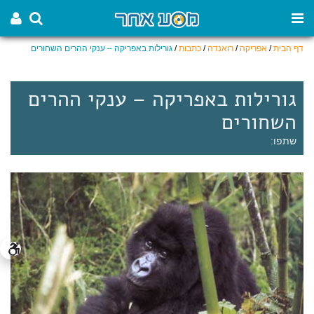
דף הבית
/
אפריקה
/
רואנדה
/
כתבות
/
גורילות באפריקה – ענקי ההרים השחורים
גורילות באפריקה – ענקי ההרים
השחורים
שתפו: