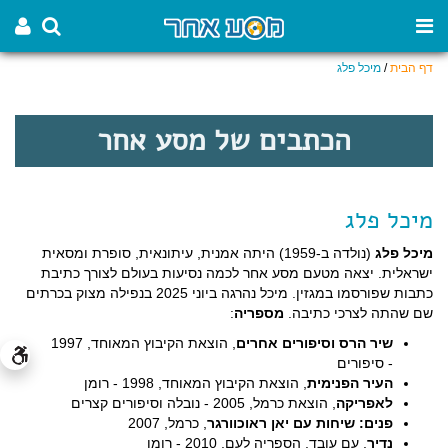
דף הבית
/
מיכל פלג
הכתבים של מסע אחר
מיכל פלג
מיכל פלג
(נולדה ב-1959) היתה אמנית, עיתונאית, סופרת ומסאית
ישראלית. יצאה מטעם מסע אחר לכמה נסיעות בעולם לצורך כתיבת
כתבות שפורסמו במגזין. מיכל נהרגה ביוני 2025 בנפילה מצוק בכרתים
שם שהתה לצרכי כתיבה.
מספריה
:
שיר הרס וסיפורים אחרים
, הוצאת הקיבוץ המאוחד, 1997
- סיפורים
העיר הפנימית
, הוצאת הקיבוץ המאוחד, 1998 - רומן
לאפריקה
, הוצאת כרמל, 2005 - נובלה וסיפורים קצרים
פנים: שיחות עם יאן ראוכוורגר
, כרמל, 2007
נדיר
, עם עובד, הספריה לעם, 2010 - רומן