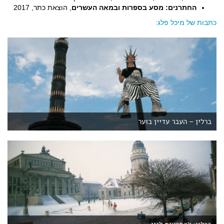
החתרנים: מסע בספרות ובמאה העשרים
, הוצאת כתר, 2017
כתבות של מיכל פלג:
ברלין – העבר עדיין בוער