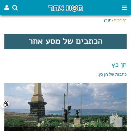
דף הבית
/
חן כץ
הכתבים של מסע אחר
חן כץ
כתבות של חן כץ: