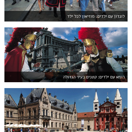
לונדון עם ילדים: מוזיאון לכל ילד
רומא עם ילדים: קטנים בעיר הגדולה