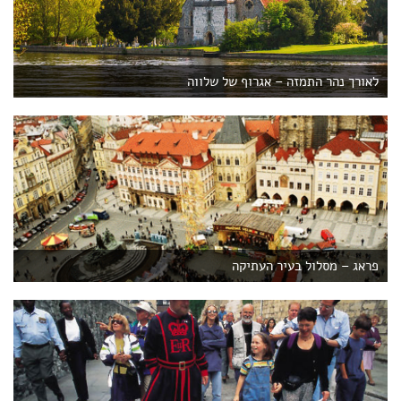
לאורך נהר התמזה – אגרוף של שלווה
פראג – מסלול בעיר העתיקה