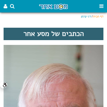
דף הבית
/
דני קרמן
הכתבים של מסע אחר