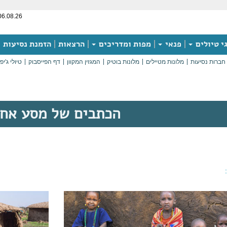
06.08.26
י טיולים
פנאי
מפות ומדריכים
הרצאות
הזמנת נסיעות
חברות נסיעות
מלונות מטיילים
מלונות בוטיק
המגזין המקוון
דף הפייסבוק
טיולי ג'יפ
הכתבים של מסע אח