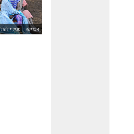
אפריקה – מגילוי לקולו