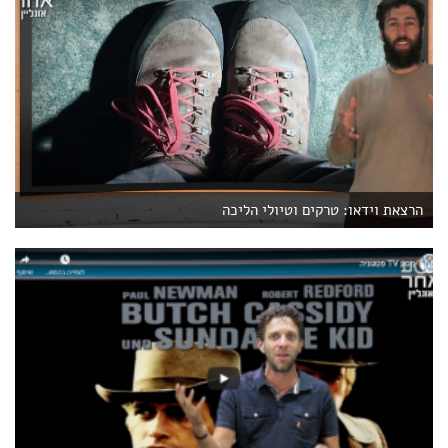
הרצאת וידאו: טרקים וטיולי הליכה