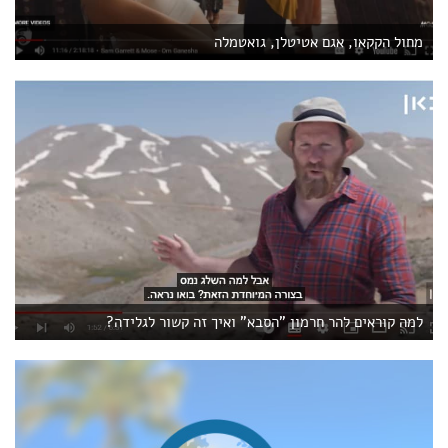
מחול הקקאו, אגם אטיטלן, גואטמלה
למה קוראים להר חרמון "הסבא" ואיך זה קשור לגלידה?