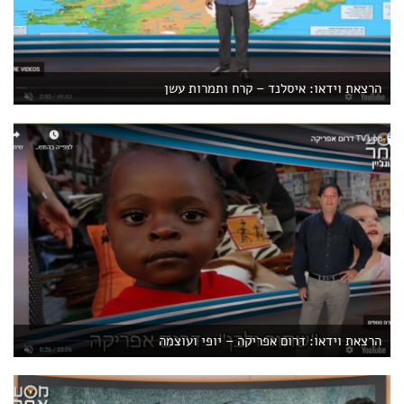
הרצאת וידאו: איסלנד – קרח ותמרות עשן
הרצאת וידאו: דרום אפריקה – יופי ועוצמה