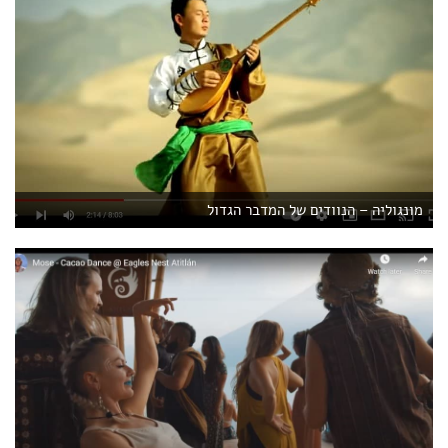
מונגוליה – הנוודים של המדבר הגדול