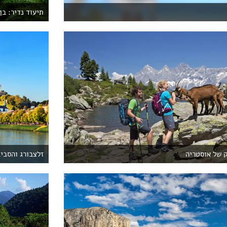
תיעוד נדיר: ב
 של אוסטריה
זלצבורג והסבי