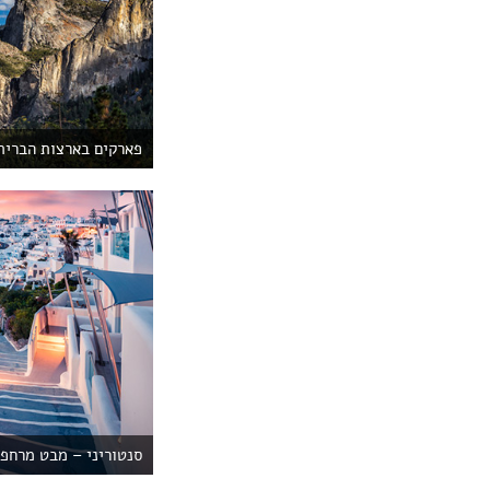
פארקים בארצות הברית
סנטוריני – מבט מרחפן, 