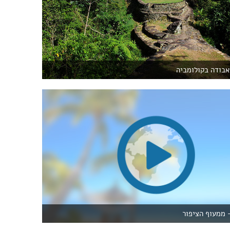
אבודה בקולומביה
 ממעוף הציפור