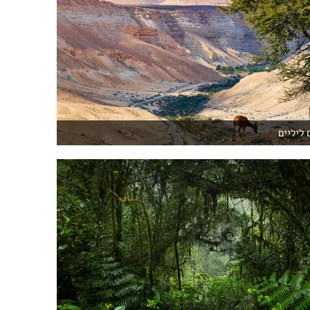
 ליליים