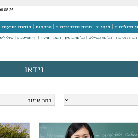
06.08.26
י טיולים
פנאי
מפות ומדריכים
הרצאות
הזמנת נסיעות
חברות נסיעות
מלונות מטיילים
מלונות בוטיק
המגזין המקוון
דף הפייסבוק
טיולי ג'יפ
וידאו