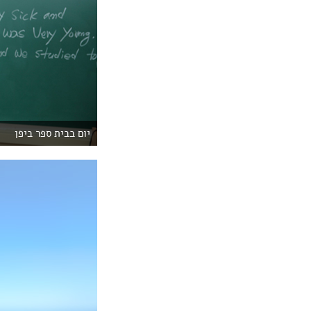
יום בבית ספר ביפן