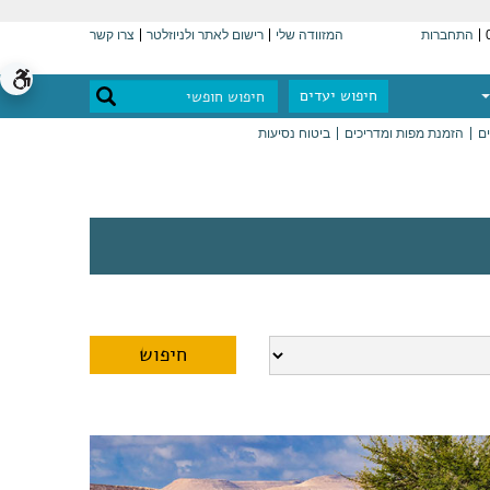
התחברות
המזוודה שלי
רישום לאתר ולניוזלטר
צרו קשר
חיפוש יעדים
ים
הזמנת מפות ומדריכים
ביטוח נסיעות