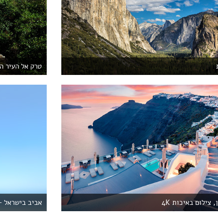
טרק אל העיר ה
צילום באיכות 4K
אביב בישראל –