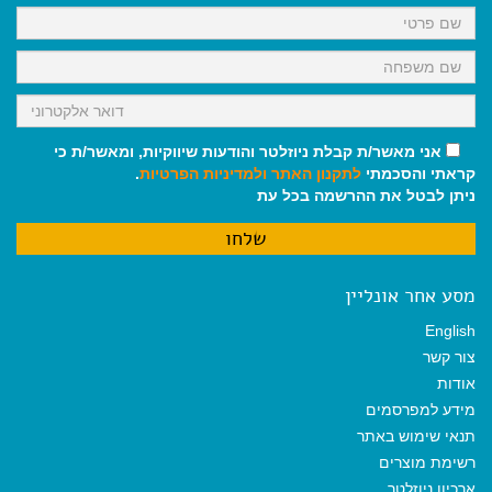
k
p
m
אני מאשר/ת קבלת ניוזלטר והודעות שיווקיות, ומאשר/ת כי
קראתי והסכמתי
לתקנון האתר
ולמדיניות הפרטיות
.
ניתן לבטל את ההרשמה בכל עת
מסע אחר אונליין
English
צור קשר
אודות
מידע למפרסמים
תנאי שימוש באתר
רשימת מוצרים
ארכיון ניוזלטר