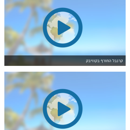
קרנבל החורף בקוויבק