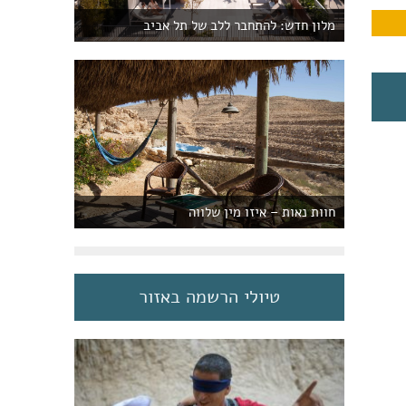
מלון חדש: להתחבר ללב של תל אביב
חוות נאות – איזו מין שלווה
טיולי הרשמה באזור