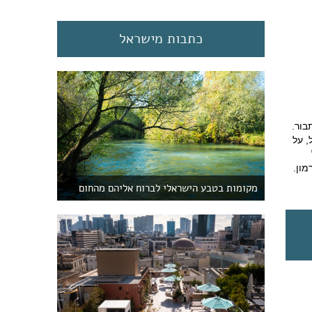
כתבות מישראל
ת הר תבור.
באצבע הגליל, על
ל
ע החרמון.
מקומות בטבע הישראלי לברוח אליהם מהחום