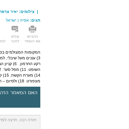
| צילומים:
יאיר צרפת
תגים:
אסיה
|
ישראל
הדפיסו
שלחו
את העמוד
לחבר
למזו
מונפורט. 18) ולסיום – חוף אכזיב.
האם המאמר הזה 