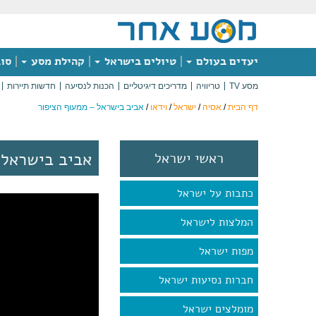
יעדים בעולם
טיולים בישראל
קהילת מסע
סוג
מסע TV
טריוויה
מדריכים דיגיטליים
הכנות לנסיעה
חדשות תיירות
דף הבית
/
אסיה
/
ישראל
/
וידאו
/
אביב בישראל – ממעוף הציפור
אביב בישראל 
ראשי ישראל
כתבות על ישראל
המלצות לישראל
מפות ישראל
חברות נסיעות ישראל
מומלצים ישראל