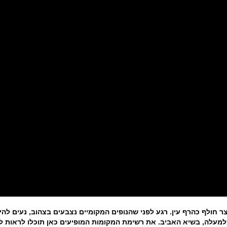
חולף כהרף עין. רגע לפני שהנופים המקומיים נצבעים בצהוב, נעים להיז
למעלה, בשיא האביב. את רשימת המקומות המופיעים כאן תוכלו לראות ל