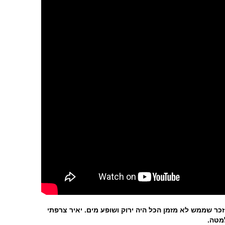
כר שממש לא מזמן הכל היה ירוק ושופע מים. יאיר צרפתי
מטה.