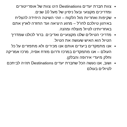
צוות חברת יעדים Destinations הינו צוות של אופרייטורים
ומדריכים מקצועי ובעל ניסיון של מעל 10 שנים.
שקיפות ואחריות מול הלקוח – זוהי השיטה היחידה להצליח
באירגון טיולכם לחו"ל – מרגע היציאה ועד החזרה לארץ אתם
באחריותינו לטיול מוצלח ומהנה.
מדריכי הטיולים שלנו מקצועיים ואדיבים. ברור לכולנו שמדריך
הטיול הוא האיש שעושה את הטיול.
אנו מתמקדים ביעדים אותם אנו מכירים ולא מתפזרים על כל
העולם – אנו מתמקדים במרכז ודרום מזרח אסיה, מרכז אמריקה
וחלק מיעדי אירופה והבלקן.
ושוב, אנו נעשה הכל שחברת יעדים Destinations תהיה לביתכם
לטיולים בעולם