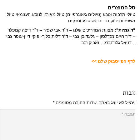
סל המוצרים
טיולי תרבות וטבע (טיולים גיאוגרפיים) טיול מאורגן לנוסע העצמאי טיול
משפחות ירוקים – בדגש טבע וטרקים
"דוגמיות":
מצוות המדריכים שלנו – ד”ר אבי שפיר – ד"ר דיצה קמפלר
– ד"ר חיים מנדלסון – גלעד בן צבי – ד”ר דלית בלוך- פיקי דיין-עופר צבי
– דניאל גלודנברג – זאביק רגב
לדף הפייסבוק שלנו >>
ובות
מייל לא יוצג באתר.
שדות החובה מסומנים
*