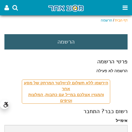
דף הבית
/
הרשמה
הרשמה
פרטי הרשמה
הרשמה לא פעילה
הירשמו ללא תשלום לניוזלטר המרתק של מסע
אחר
והמגזין אצלכם במייל עם כתבות, המלצות
וטיפים
רשום כבר? התחבר
אימייל