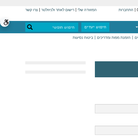
התחברות
המזוודה שלי
רישום לאתר ולניוזלטר
צרו קשר
חיפוש יעדים
ים
הזמנת מפות ומדריכים
ביטוח נסיעות