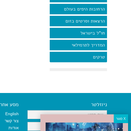
הרחובות היפים בעולם
הרצאות וסרטים בזום
חו"ל בישראל
המדריך לתרמילאי
טרקים
ניוזלטר
מסע אחר א
English
צור קשר
אודות