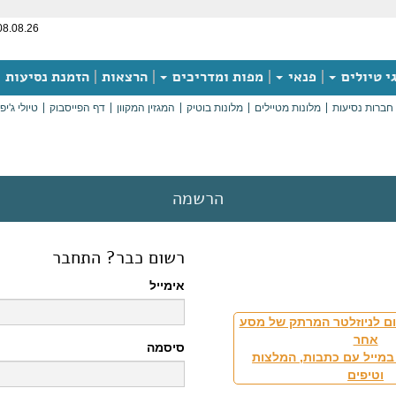
08.08.26
י טיולים
פנאי
מפות ומדריכים
הרצאות
הזמנת נסיעות
חברות נסיעות
מלונות מטיילים
מלונות בוטיק
המגזין המקוון
דף הפייסבוק
טיולי ג'יפ
הרשמה
רשום כבר? התחבר
אימייל
ם לניוזלטר המרתק של מסע
אחר
סיסמה
במייל עם כתבות, המלצות
וטיפים