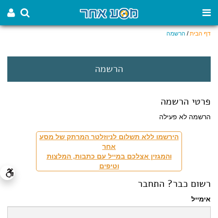
דף הבית
/
הרשמה
הרשמה
פרטי הרשמה
הרשמה לא פעילה
הירשמו ללא תשלום לניוזלטר המרתק של מסע
אחר
והמגזין אצלכם במייל עם כתבות, המלצות
וטיפים
רשום כבר? התחבר
אימייל